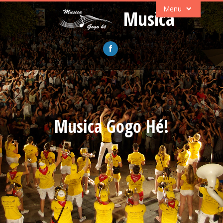
Menu
Musica
Musica Gogo Hé!