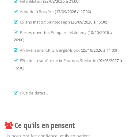
Fête Bilstain
(23/08/2026 à 21:00)
Aubade à Bruyère
(17/09/2026 à 17:30)
65 ans Institut Saint-Joseph
(26/09/2026 à 15:30)
Portes ouvertes Pompiers Malmedy
(10/10/2026 à
20:00)
Anniversaire K.K.G. Berger-Block
(25/10/2026 à 11:00)
Fête de la société de tir Fourons St Martin
(02/05/2027 à
15:30)
Plus de dates...
Ce qu'ils en pensent
Ils nous ont fait confiance, et ils en parlent