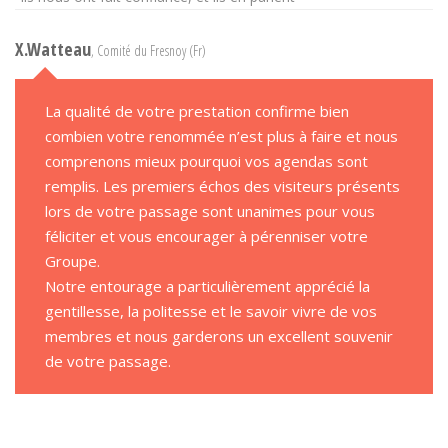
X.Watteau
, Comité du Fresnoy (Fr)
La qualité de votre prestation confirme bien
combien votre renommée n’est plus à faire et nous
comprenons mieux pourquoi vos agendas sont
remplis. Les premiers échos des visiteurs présents
lors de votre passage sont unanimes pour vous
féliciter et vous encourager à pérenniser votre
Groupe.
Notre entourage a particulièrement apprécié la
gentillesse, la politesse et le savoir vivre de vos
membres et nous garderons un excellent souvenir
de votre passage.