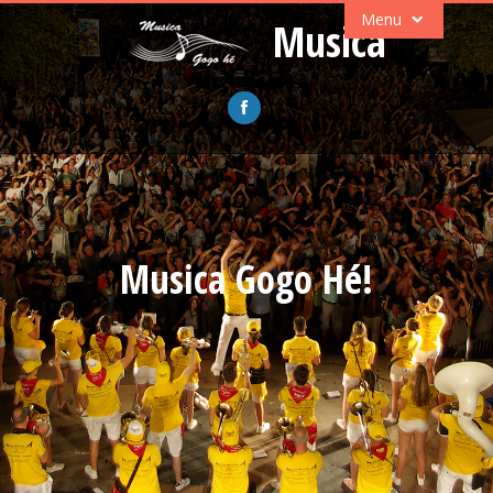
Menu
Musica
Musica Gogo Hé!