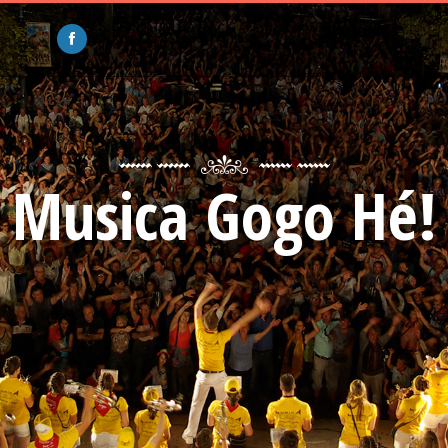
Musica Gogo Hé!