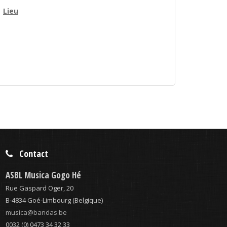
Lieu
Contact
ASBL Musica Gogo Hé
Rue Gaspard Oger, 20
B-4834 Goé-Limbourg (Belgique)
musica@bandas.be
0032 (0) 0473 34 32 33