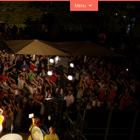
Menu
Jeunesse
100% unique
en Europe.