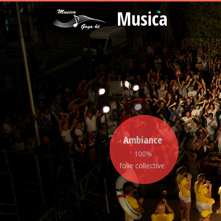
Musica
Ambiance
100%
folie collective.